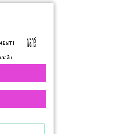
нлайн