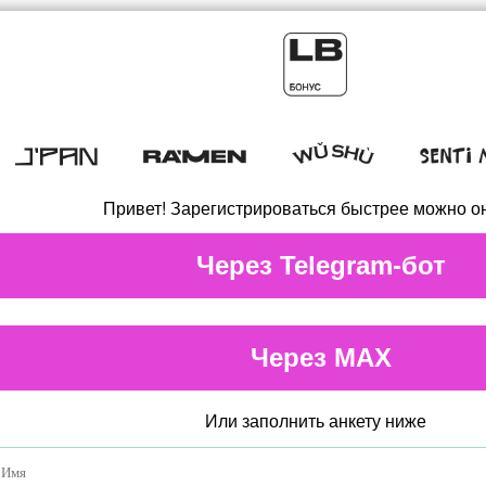
Привет! Зарегистрироваться быстрее можно о
Или заполнить анкету ниже