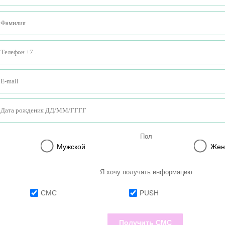
Пол
Мужской
Жен
Я хочу получать информацию
СМС
PUSH